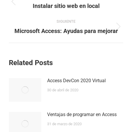
de
Entrada
Instalar sitio web en local
anterior:
entradas
SIGUIENTE
Siguiente
Microsoft Access: Ayudas para mejorar
entrada:
Related Posts
Access DevCon 2020 Virtual
30 de abril de 2020
Ventajas de programar en Access
31 de marzo de 2020