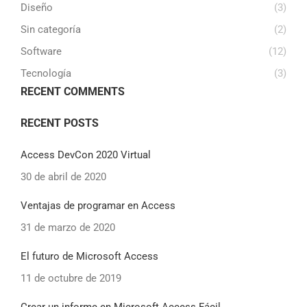
Diseño
(3)
Sin categoría
(2)
Software
(12)
Tecnología
(3)
RECENT COMMENTS
RECENT POSTS
Access DevCon 2020 Virtual
30 de abril de 2020
Ventajas de programar en Access
31 de marzo de 2020
El futuro de Microsoft Access
11 de octubre de 2019
Crear un informe en Microsoft Access Fácil