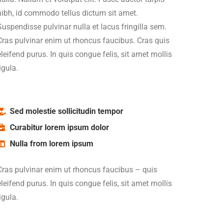
nibh, id commodo tellus dictum sit amet.
Suspendisse pulvinar nulla et lacus fringilla sem.
Cras pulvinar enim ut rhoncus faucibus. Cras quis
eleifend purus. In quis congue felis, sit amet mollis
ligula.
Sed molestie sollicitudin tempor
Curabitur lorem ipsum dolor
Nulla from lorem ipsum
Cras pulvinar enim ut rhoncus faucibus – quis
eleifend purus. In quis congue felis, sit amet mollis
ligula.