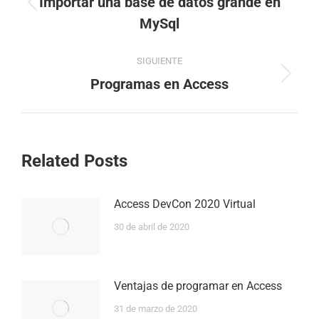
Importar una base de datos grande en
Entrada
entradas
MySql
anterior:
SIGUIENTE
Siguiente
Programas en Access
entrada:
Related Posts
Access DevCon 2020 Virtual
30 de abril de 2020
Ventajas de programar en Access
31 de marzo de 2020