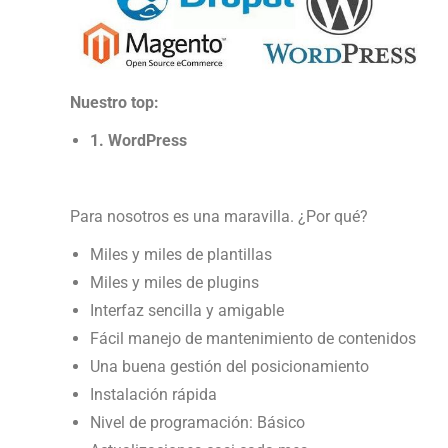
Nuestro top:
1. WordPress
Para nosotros es una maravilla. ¿Por qué?
Miles y miles de plantillas
Miles y miles de plugins
Interfaz sencilla y amigable
Fácil manejo de mantenimiento de contenidos
Una buena gestión del posicionamiento
Instalación rápida
Nivel de programación: Básico