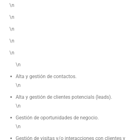
\n
\n
\n
\n
\n
\n
Alta y gestión de contactos.
\n
Alta y gestión de clientes potencials (leads).
\n
Gestión de oportunidades de negocio.
\n
Gestión de visitas y/o interacciones con clientes y