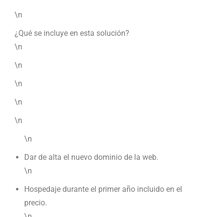
\n
¿Qué se incluye en esta solución?
\n
\n
\n
\n
\n
\n
Dar de alta el nuevo dominio de la web.
\n
Hospedaje durante el primer año incluido en el
precio.
\n