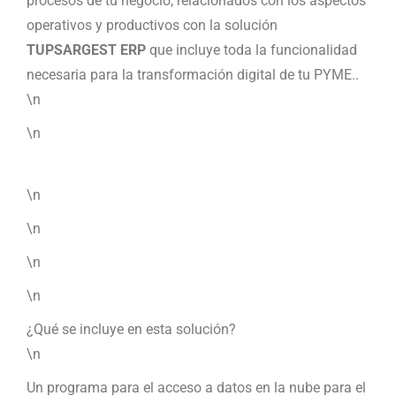
procesos de tu negocio, relacionados con los aspectos
operativos y productivos con la solución
TUPSARGEST ERP
que incluye toda la funcionalidad
necesaria para la transformación digital de tu PYME..
\n
\n
\n
\n
\n
\n
¿Qué se incluye en esta solución?
\n
Un programa para el acceso a datos en la nube para el