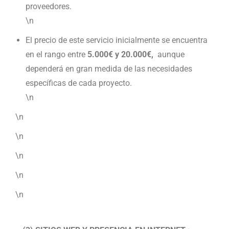
proveedores.
\n
El precio de este servicio inicialmente se encuentra
en el rango entre
5.000€ y 20.000€,
aunque
dependerá en gran medida de las necesidades
específicas de cada proyecto.
\n
\n
\n
\n
\n
\n