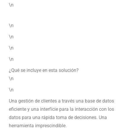
\n
\n
\n
\n
\n
¿Qué se incluye en esta solución?
\n
\n
Una gestión de clientes a través una base de datos
eficiente y una interfície para la interacción con los
datos para una rápida toma de decisiones. Una
herramienta imprescindible.