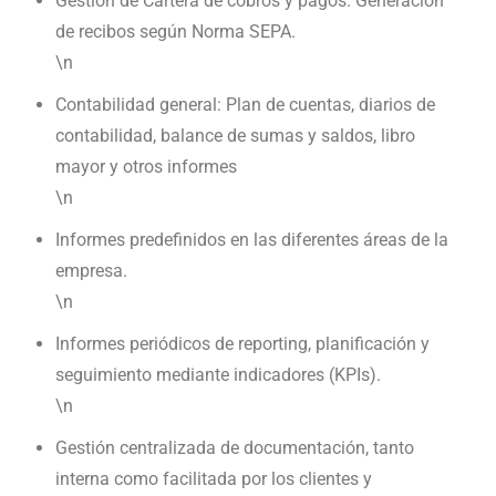
Gestión de Cartera de cobros y pagos. Generación
de recibos según Norma SEPA
.
\n
Contabilidad general: Plan de cuentas, diarios de
contabilidad, balance de sumas y saldos, libro
mayor y otros informes
\n
Informes predefinidos en las diferentes áreas de la
empresa.
\n
Informes periódicos de reporting, planificación y
seguimiento mediante indicadores (KPIs).
\n
Gestión centralizada de documentación, tanto
interna como facilitada por los clientes y