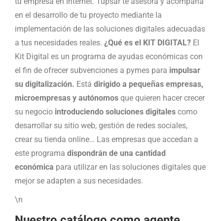
tu empresa en Internet. Tupsar te asesora y acompaña
en el desarrollo de tu proyecto mediante la
implementación de las soluciones digitales adecuadas
a tus necesidades reales.
¿Qué es el KIT DIGITAL?
El
Kit Digital es un programa de ayudas económicas con
el fin de ofrecer subvenciones a pymes para
impulsar
su digitalización.
Está
dirigido a pequeñas empresas,
microempresas y autónomos
que quieren hacer crecer
su negocio
introduciendo soluciones digitales
como
desarrollar su sitio web, gestión de redes sociales,
crear su tienda online… Las empresas que accedan a
este programa
dispondrán de una cantidad
económica
para utilizar en las soluciones digitales que
mejor se adapten a sus necesidades.
\n
Nuestro catálogo como agente