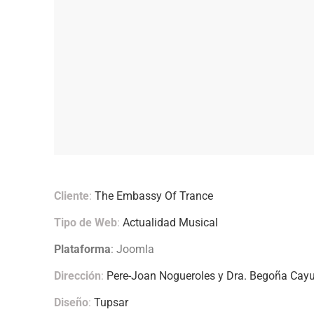
Cliente
:
The Embassy Of Trance
Tipo de Web
:
Actualidad Musical
Plataforma
: Joomla
Dirección
:
Pere-Joan Nogueroles y Dra. Begoña Cay
Diseño
:
Tupsar