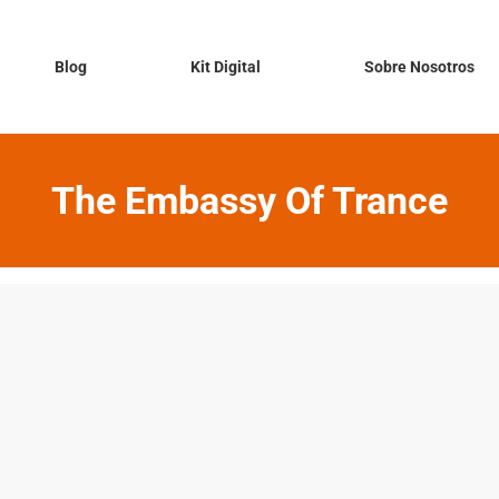
Blog
Kit Digital
Sobre Nosotros
The Embassy Of Trance