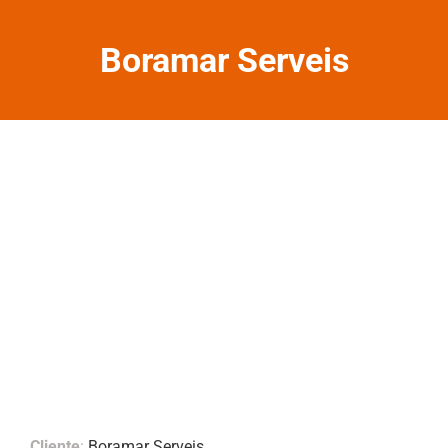
Boramar Serveis
Cliente
:
Boramar Serveis