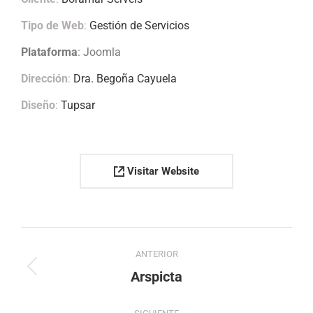
Tipo de Web
:
Gestión de Servicios
Plataforma
: Joomla
Dirección
:
Dra. Begoña Cayuela
Diseño
:
Tupsar
Visitar Website
Navegación
ANTERIOR
entre
Proyecto
Arspicta
anterior
proyectos