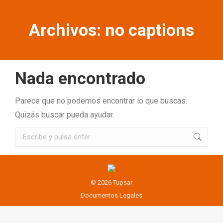
Archivos:
no captions
Nada encontrado
Parece que no podemos encontrar lo que buscas.
Quizás buscar pueda ayudar.
Buscar:
© 2026 Tupsar
Documentos Legales